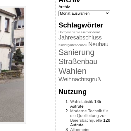
Archiv
Schlagwörter
Dorfgeschichte
Gemeinderat
Jahresabschluss
Neubau
Kindergartenneubau
Sanierung
Straßenbau
Wahlen
Weihnachtsgruß
Nutzung
Wahlstatistik
135
Aufrufe
Moderne Technik für
die Quellleitung zur
Baiersbachquelle
128
Aufrufe
Allgemeine