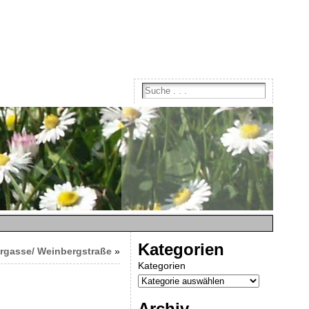
Kategorien
gasse/ Weinbergstraße
»
Kategorien
Archiv