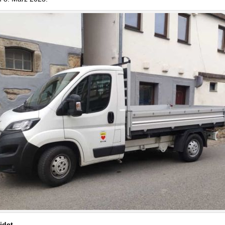
idet.