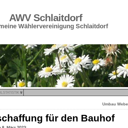
AWV Schlaitdorf
meine Wählervereinigung Schlaitdorf
LSTATISTIK
Umbau Weber
schaffung für den Bauhof
m 8. März 2023: