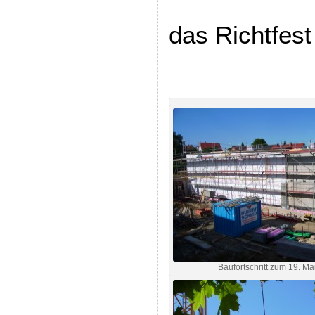
das Richtfes
Baufortschritt zum 19. M