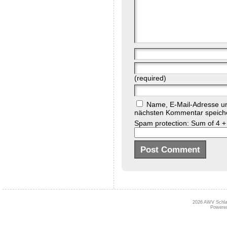
(required)
Name, E-Mail-Adresse un
nächsten Kommentar speich
Spam protection: Sum of 4 +
2026
AWV Schlai
Powere