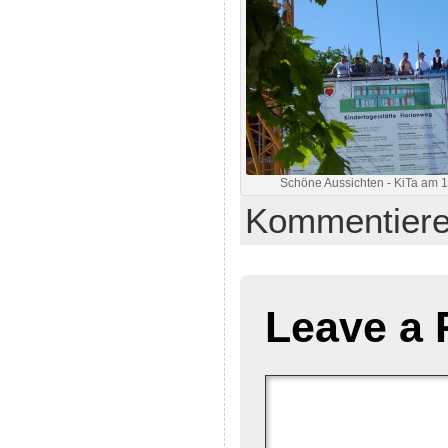
Schöne Aussichten - KiTa am 
Kommentier
Leave a 