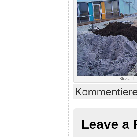
Blick auf 
Kommentier
Leave a 