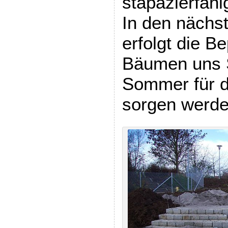
stapazierfähi
In den nächs
erfolgt die B
Bäumen uns S
Sommer für d
sorgen werde