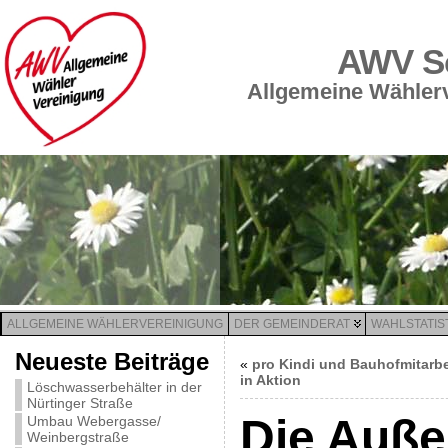
AWV Sc
Allgemeine Wählerv
ALLGEMEINE WÄHLERVEREINIGUNG
DER GEMEINDERAT
WAHLSTATIS
Neueste Beiträge
«
pro Kindi und Bauhofmitarbe
in Aktion
Löschwasserbehälter in der
Nürtinger Straße
Die Auße
Umbau Webergasse/
Weinbergstraße