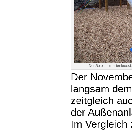
Der Spielturm ist fertigges
Der November
langsam dem
zeitgleich au
der Außenanl
Im Vergleich