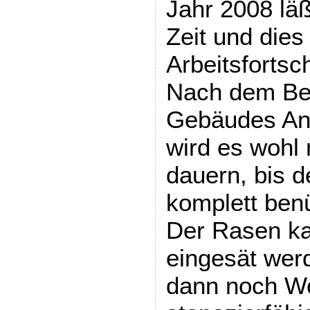
Jahr 2008 läß
Zeit und die
Arbeitsfortsc
Nach dem Be
Gebäudes An
wird es wohl
dauern, bis d
komplett ben
Der Rasen ka
eingesät wer
dann noch Wo